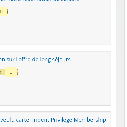
n sur l’offre de long séjours
e
ec la carte Trident Privilege Membership