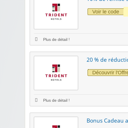
Voir le code
Plus de détail !
20 % de réductio
Découvrir l'Offr
Plus de détail !
Bonus Cadeau av