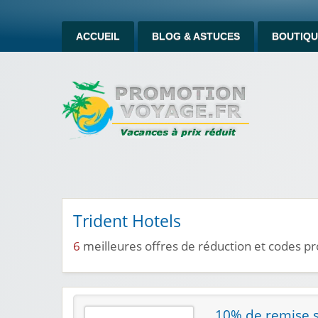
ACCUEIL
BLOG & ASTUCES
BOUTIQU
Trident Hotels
6
meilleures offres de réduction et codes p
10% de remise s