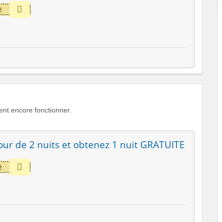
e
nt encore fonctionner.
our de 2 nuits et obtenez 1 nuit GRATUITE
e