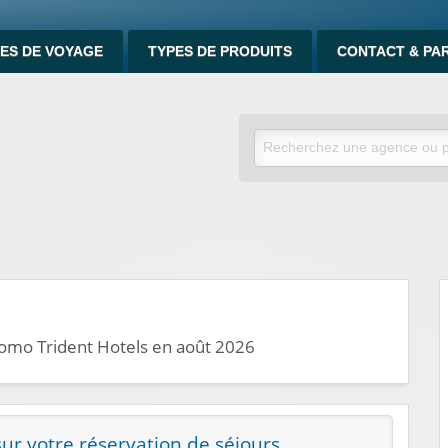
ES DE VOYAGE
TYPES DE PRODUITS
CONTACT & PA
romo Trident Hotels en août 2026
ur votre réservation de séjours