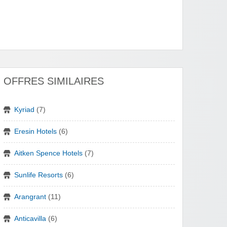
OFFRES SIMILAIRES
Kyriad
(7)
Eresin Hotels
(6)
Aitken Spence Hotels
(7)
Sunlife Resorts
(6)
Arangrant
(11)
Anticavilla
(6)