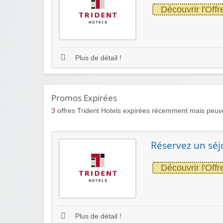
Découvrir l'Offr
Plus de détail !
Promos Expirées
3
offres Trident Hotels expirées récemment mais peuve
Réservez un séj
Découvrir l'Offr
Plus de détail !