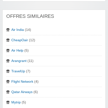
OFFRES SIMILAIRES
Air India
(14)
CheapOair
(12)
Air Help
(5)
Arangrant
(11)
TravelUp
(7)
Flight Network
(4)
Qatar Airways
(6)
Mytrip
(5)