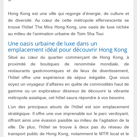
Hong Kong est une ville qui regorge d’énergie, de culture et
de diversité. Au cœur de cette métropole effervescente se
trouve l’hôtel The Mira Hong Kong, une oasis de luxe nichée
au milieu de l’animation urbaine de Tsim Sha Tsui.
Une oasis urbaine de luxe dans un
emplacement idéal pour découvrir Hong Kong
Situé au cœur du quartier commerçant de Hong Kong, à
proximité de boutiques de renommée mondiale, de
restaurants gastronomiques et de lieux de divertissement,
l’hôtel offre une expérience de séjour inégalée. Que vous
soyez un voyageur d’affaires en quête de commodités haut de
gamme ou un explorateur désireux de découvrir la vibrante
métropole asiatique, cet hôtel saura répondre à vos besoins.
L’un des principaux atouts de l’hôtel est son emplacement
stratégique. Il offre une vue imprenable sur le parc verdoyant,
offrant ainsi une évasion paisible au milieu de l’agitation de la
ville. De plus, l’hôtel se trouve à deux pas du réseau de
transport public de Hong Kong, notamment le MTR local et le