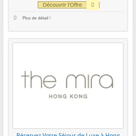
Découvrir l'Offre
Plus de détail !
Réservez Votre Séjour de Luxe à Hong