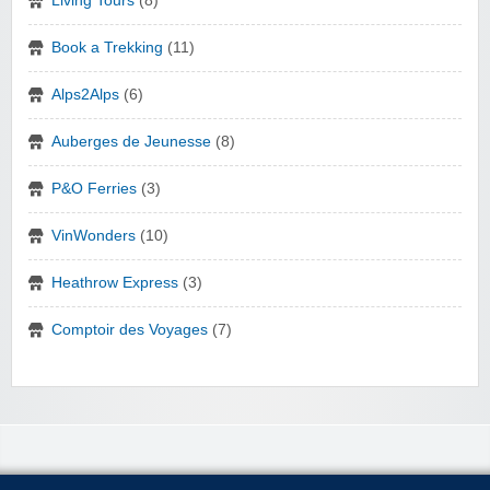
Living Tours
(8)
Book a Trekking
(11)
Alps2Alps
(6)
Auberges de Jeunesse
(8)
P&O Ferries
(3)
VinWonders
(10)
Heathrow Express
(3)
Comptoir des Voyages
(7)