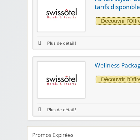
tarifs disponibl
Découvrir l'Offr
Plus de détail !
Wellness Packag
Découvrir l'Offr
Plus de détail !
Promos Expirées