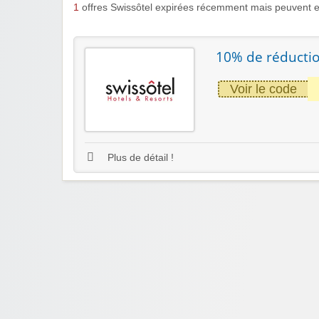
1
offres Swissôtel expirées récemment mais peuvent e
10% de réductio
Voir le code
Plus de détail !