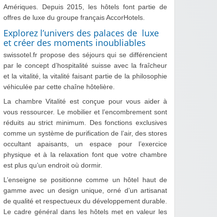
Amériques. Depuis 2015, les hôtels font partie de
offres de luxe du groupe français AccorHotels.
Explorez l’univers des palaces de luxe
et créer des moments inoubliables
swissotel.fr propose des séjours qui se différencient
par le concept d’hospitalité suisse avec la fraîcheur
et la vitalité, la vitalité faisant partie de la philosophie
véhiculée par cette chaîne hôtelière.
La chambre Vitalité est conçue pour vous aider à
vous ressourcer. Le mobilier et l’encombrement sont
réduits au strict minimum. Des fonctions exclusives
comme un système de purification de l’air, des stores
occultant apaisants, un espace pour l’exercice
physique et à la relaxation font que votre chambre
est plus qu’un endroit où dormir.
L’enseigne se positionne comme un hôtel haut de
gamme avec un design unique, orné d’un artisanat
de qualité et respectueux du développement durable.
Le cadre général dans les hôtels met en valeur les