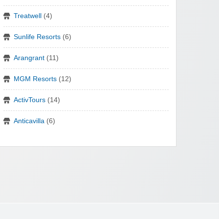
Treatwell
(4)
Sunlife Resorts
(6)
Arangrant
(11)
MGM Resorts
(12)
ActivTours
(14)
Anticavilla
(6)