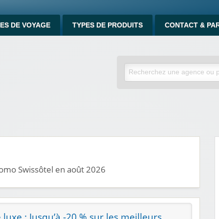
ES DE VOYAGE
TYPES DE PRODUITS
CONTACT & PA
romo Swissôtel en août 2026
 luxe : Jusqu’à -20 % sur les meilleurs