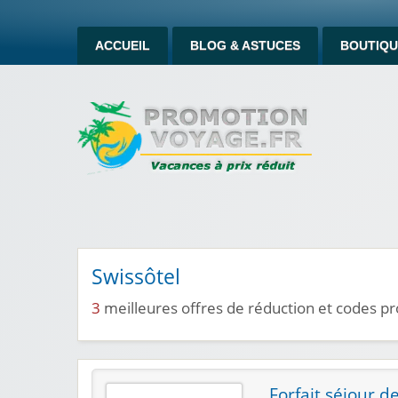
ACCUEIL
BLOG & ASTUCES
BOUTIQU
Swissôtel
3
meilleures offres de réduction et codes p
Forfait séjour de