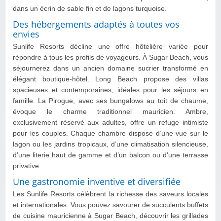
dans un écrin de sable fin et de lagons turquoise.
Des hébergements adaptés à toutes vos
envies
Sunlife Resorts décline une offre hôtelière variée pour
répondre à tous les profils de voyageurs. À Sugar Beach, vous
séjournerez dans un ancien domaine sucrier transformé en
élégant boutique‑hôtel. Long Beach propose des villas
spacieuses et contemporaines, idéales pour les séjours en
famille. La Pirogue, avec ses bungalows au toit de chaume,
évoque le charme traditionnel mauricien. Ambre,
exclusivement réservé aux adultes, offre un refuge intimiste
pour les couples. Chaque chambre dispose d’une vue sur le
lagon ou les jardins tropicaux, d’une climatisation silencieuse,
d’une literie haut de gamme et d’un balcon ou d’une terrasse
privative.
Une gastronomie inventive et diversifiée
Les Sunlife Resorts célèbrent la richesse des saveurs locales
et internationales. Vous pouvez savourer de succulents buffets
de cuisine mauricienne à Sugar Beach, découvrir les grillades