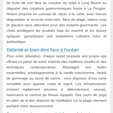
de fruits de mer face au coucher du soleil à Long Beach ou
déguster des créations gastronomiques fusion à La Pirogue.
Ambre propose un concept de repas à la carte, avec menus
dégustation et accords mets‑vins. Bars de plage, salons cosy
et glaciers vous attendent pour des instants gourmands. Les
chefs privilégient les produits frais du marché et les épices
typiques, garantissant une expérience culinaire riche et
authentique.
Détente et bien‑être face à l’océan
Pour votre relaxation, chaque resort possède son propre spa
offrant un panel de soins inspirés des traditions locales et des
techniques contemporaines. Massages aux huiles
essentielles, enveloppements à la vanille mauricienne, rituels
de gommage au sucre de canne : vous disposez d’une carte
complète pour apaiser corps et esprit. Les infrastructures
incluent également piscines à débordement, saunas,
hammams et centres de fitness équipés. Des cours de yoga
en plein air et des séances de méditation sur la plage viennent
parfaire votre ressourcement.