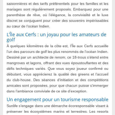
saisonnières et des tarifs préférentiels pour les familles et les
mariages sont régulièrement proposés. Embarquez pour une
parenthèse de rêve, où l’élégance, la convivialité et le luxe
discret se conjuguent pour créer des souvenirs impérissables
au cœur de l’océan Indien.
L’Île aux Cerfs : un joyau pour les amateurs de
golf
À quelques kilomètres de la côte est, l’Île aux Cerfs accueille
l’un des parcours de golf les plus renommés de l’océan Indien.
Dessiné par un architecte de renom, ce 18‑trous s’étend entre
mangroves et lagons, offrant des vues époustouflantes et des
défis techniques variés. Que vous soyez joueur confirmé ou
débutant, vous apprécierez la qualité des greens et l’accueil
du club-house. Des séances d’initiation et des compétitions
amicales sont proposées, pour que chacun puisse s’immerger
dans l’ambiance conviviale de ce site d’exception.
Un engagement pour un tourisme responsable
Sunlife s’engage dans une démarche écoresponsable visant à
préserver les écosystèmes marins et terrestres. Les resorts