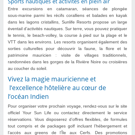
Sports nautiques et activités en plein air
Entre excursions en catamaran, séances de plongée
sous‑marine parmi les récifs coralliens et balades en kayak
dans les lagons cristallins, Sunlife Resorts propose un large
éventail d’activités nautiques. Sur terre, vous pouvez pratiquer
le tennis, le beach‑volley, la course à pied sur la plage et le
VTT dans les environs. Les resorts organisent également des
sorties culturelles pour découvrir la faune, la flore et le
patrimoine mauricien : visite de villages traditionnels,
randonnées dans les gorges de la Rivière Noire ou croisières
au coucher du soleil.
Vivez la magie mauricienne et
l’excellence hôtelière au cœur de
l’océan Indien
Pour organiser votre prochain voyage, rendez‑vous sur le site
officiel Your Sun Life ou contactez directement le service
réservations. Vous disposerez d’offres flexibles, de formules
tout compris et de packages golf incluant l’hébergement et
l’accès aux greens de l’Île aux Cerfs. Des promotions