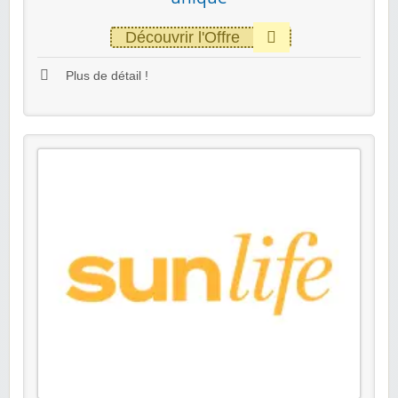
Découvrir l'Offre
Plus de détail !