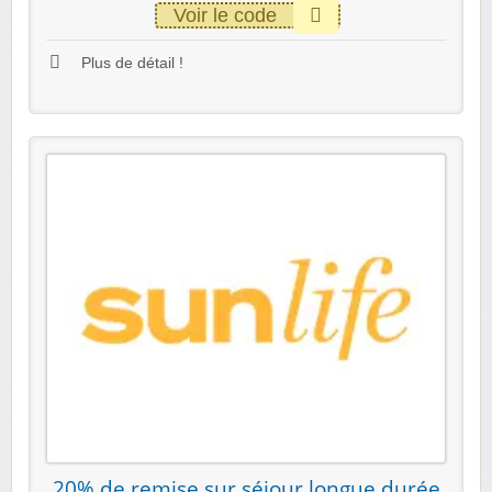
Voir le code
Plus de détail !
20% de remise sur séjour longue durée