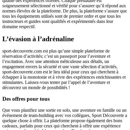
qualité des expériences offertes. Chaque prestataire est
soigneusement sélectionné et vérifié pour s’assurer qu’il répond aux
normes élevées de la plateforme. De plus, la plateforme s’assure que
tous les équipements utilisés sont de premier ordre et que tous les
instructeurs et guides sont qualifiés et expérimentés dans leur
domaine respectif.
L’évasion à l’adrénaline
sport-decouverte.com est plus qu’une simple plateforme de
réservation d’activités; c’est un passeport pour l’aventure et
l’excitation. Avec une attention méticuleuse aux détails, un
engagement envers la sécurité et une vaste sélection d’activités,
sport-decouverte.com est le lieu idéal pour ceux qui cherchent à
échapper à la monotonie et à vivre des expériences enrichissantes et
stimulantes. Laissez-vous tenter par l’appel de l’aventure et
découvrez un monde de possibilités !
Des offres pour tous
Que vous planifiez une sortie en solo, une aventure en famille ou un
événement de team-building avec vos collègues, Sport Découverte a
quelque chose à offrir. La plateforme propose également des bons
cadeaux, parfaits pour ceux qui cherchent à offrir une expérience