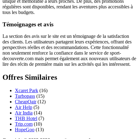
unique et mémorable à leurs proches. De plus, des promotions
régulières sont disponibles, rendant les aventures plus accessibles à
tous les budgets.
Témoignages et avis
La section des avis sur le site est un témoignage de la satisfaction
des clients. Les utilisateurs partagent leurs expériences, offrant des
perspectives réelles et des recommandations. Cette fonctionnalité
non seulement renforce la confiance dans le service de sport-
decouverte.com mais permet également aux nouveaux utilisateurs de
lire des récits de première main sur les activités qui les intéressent.
Offres Similaires
Xcaret Park
(16)
Turbopass
(15)
CheapOair
(12)
Air Help
(5)
Air India
(14)
THB Hotel
(7)
Trip.com
(10)
HopeGoo
(13)