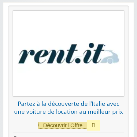
Partez à la découverte de l’Italie avec
une voiture de location au meilleur prix
Découvrir l'Offre