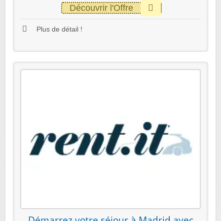
Découvrir l'Offre
Plus de détail !
Démarrez votre séjour à Madrid avec