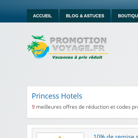
ACCUEIL
BLOG & ASTUCES
BOUTIQU
Princess Hotels
9
meilleures offres de réduction et codes p
10% de remise s