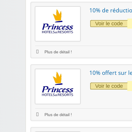
10% de réductio
Voir le code
Plus de détail !
10% offert sur l
Voir le code
Plus de détail !