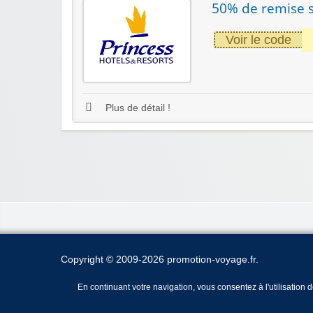
50% de remise s
Voir le code
Plus de détail !
Copyright © 2009-2026 promotion-voyage.fr.
En continuant votre navigation, vous consentez à l'utilisation