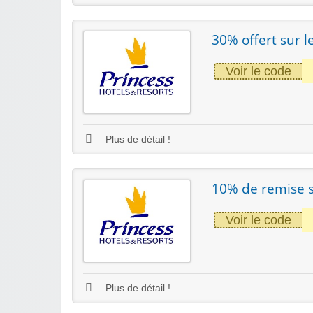
30% offert sur l
Voir le code
Plus de détail !
10% de remise su
Voir le code
Plus de détail !