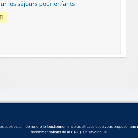
ur les séjours pour enfants
 des cookies afin de rendre le fonctionnement plus efficace et de vous proposer un
recommandations de la CNIL).
En savoir plus
.