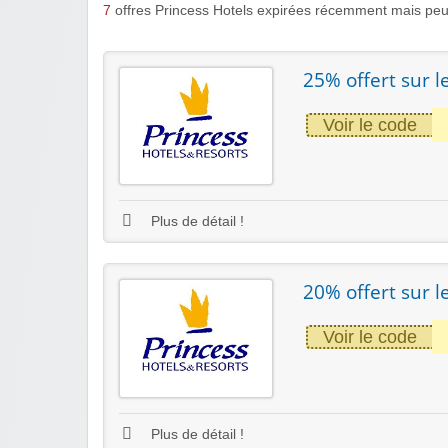
7
offres Princess Hotels expirées récemment mais peu
25% offert sur l
Voir le code
Plus de détail !
20% offert sur 
Voir le code
Plus de détail !