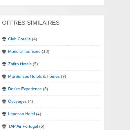
OFFRES SIMILAIRES
Club Coralia
(4)
Mondial Tourisme
(13)
Zafiro Hotels
(5)
MarSenses Hotels & Homes
(9)
Desire Experience
(8)
Ôvoyages
(4)
Lopesan Hotel
(4)
TAP Air Portugal
(6)