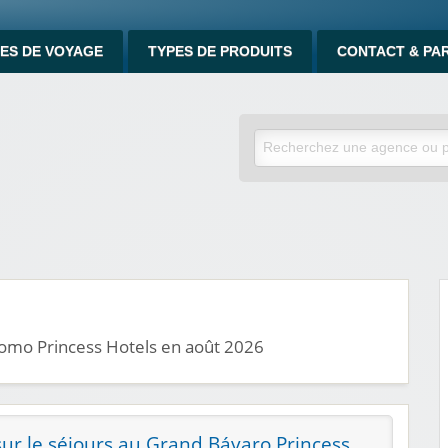
ES DE VOYAGE
TYPES DE PRODUITS
CONTACT & PA
romo Princess Hotels en août 2026
ur le séjours au Grand Bávaro Princess