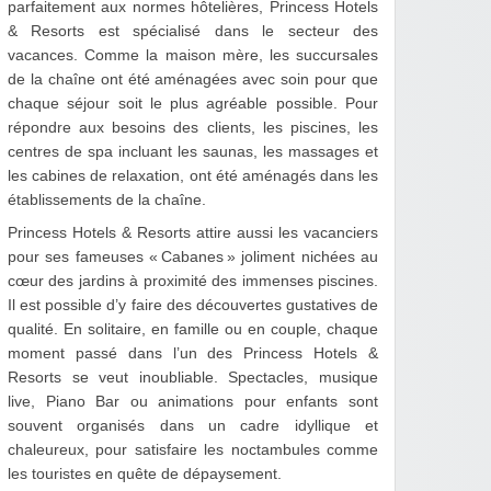
parfaitement aux normes hôtelières, Princess Hotels
& Resorts est spécialisé dans le secteur des
vacances. Comme la maison mère, les succursales
de la chaîne ont été aménagées avec soin pour que
chaque séjour soit le plus agréable possible. Pour
répondre aux besoins des clients, les piscines, les
centres de spa incluant les saunas, les massages et
les cabines de relaxation, ont été aménagés dans les
établissements de la chaîne.
Princess Hotels & Resorts attire aussi les vacanciers
pour ses fameuses « Cabanes » joliment nichées au
cœur des jardins à proximité des immenses piscines.
Il est possible d’y faire des découvertes gustatives de
qualité. En solitaire, en famille ou en couple, chaque
moment passé dans l’un des Princess Hotels &
Resorts se veut inoubliable. Spectacles, musique
live, Piano Bar ou animations pour enfants sont
souvent organisés dans un cadre idyllique et
chaleureux, pour satisfaire les noctambules comme
les touristes en quête de dépaysement.