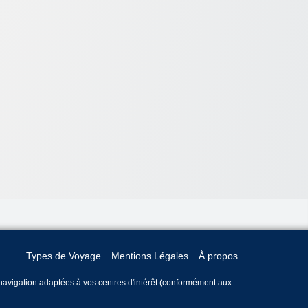
Types de Voyage
Mentions Légales
À propos
e navigation adaptées à vos centres d'intérêt (conformément aux