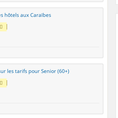
es hôtels aux Caraïbes
r les tarifs pour Senior (60+)