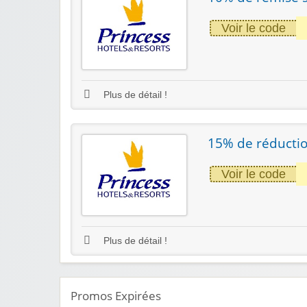
Voir le code
Plus de détail !
15% de réductio
Voir le code
Plus de détail !
Promos Expirées