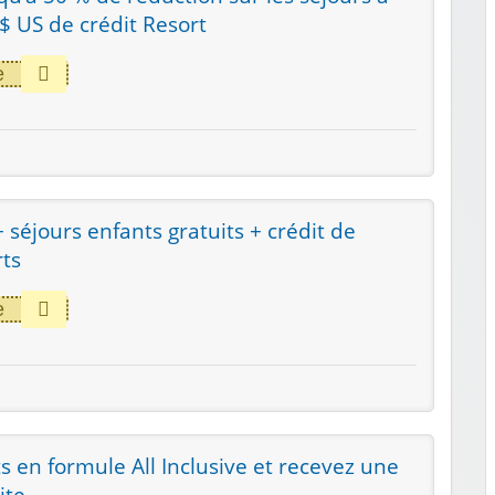
$ US de crédit Resort
e
séjours enfants gratuits + crédit de
rts
e
s en formule All Inclusive et recevez une
ite