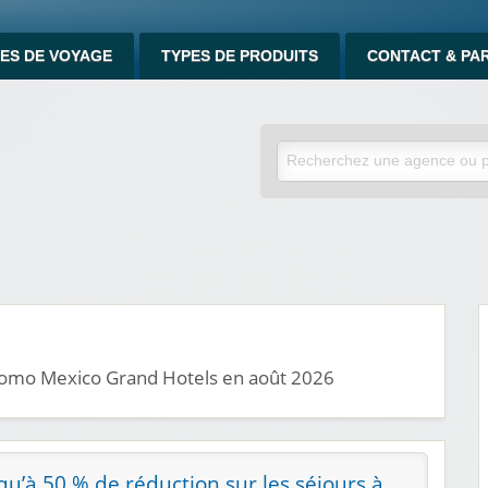
ES DE VOYAGE
TYPES DE PRODUITS
CONTACT & PA
promo Mexico Grand Hotels en août 2026
squ’à 50 % de réduction sur les séjours à