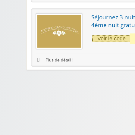
Séjournez 3 nuit
4ème nuit gratu
Voir le code
Plus de détail !