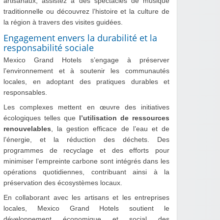
artisanaux, assistez à des spectacles de musique
traditionnelle ou découvrez l’histoire et la culture de
la région à travers des visites guidées.
Engagement envers la durabilité et la
responsabilité sociale
Mexico Grand Hotels s’engage à préserver
l’environnement et à soutenir les communautés
locales, en adoptant des pratiques durables et
responsables.
Les complexes mettent en œuvre des initiatives
écologiques telles que
l’utilisation de ressources
renouvelables
, la gestion efficace de l’eau et de
l’énergie, et la réduction des déchets. Des
programmes de recyclage et des efforts pour
minimiser l’empreinte carbone sont intégrés dans les
opérations quotidiennes, contribuant ainsi à la
préservation des écosystèmes locaux.
En collaborant avec les artisans et les entreprises
locales, Mexico Grand Hotels soutient le
développement économique et social des