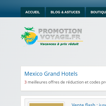
ACCUEIL
BLOG & ASTUCES
BOUTIQU
Mexico Grand Hotels
3
meilleures offres de réduction et codes 
Vente flash : ju