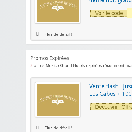
Voir le code
Plus de détail !
Promos Expirées
2
offres Mexico Grand Hotels expirées récemment mai
Vente flash : ju
Los Cabos + 100
Découvrir l'Offr
Plus de détail !