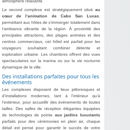
atmosphère relaxante.
Le second complexe est stratégiquement situé
au
cœur de l’animation de Cabo San Lucas
,
permettant aux hôtes de s’immerger totalement dans
l’ambiance vibrante de la région. À proximité des
principales attractions, des plages animées et des
centres commerciaux, cet hôtel est parfait pour les
voyageurs souhaitant combiner détente et
exploration urbaine. Les chambres offrent des vues
spectaculaires sur la marina ou sur la vie nocturne
dynamique de la ville.
Des installations parfaites pour tous les
événements
Les complexes disposent de lieux pittoresques et
d’installations modernes, tant à l’intérieur qu’à
l’extérieur, pour accueillir des événements de toutes
tailles. Des salles de réception élégantes équipées
de technologies de pointe
aux jardins luxuriants
parfaits pour des cérémonies en plein air, chaque
détail est pensé pour garantir le succès de votre