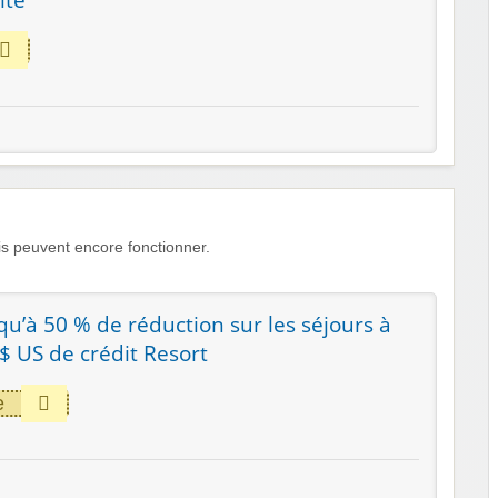
s peuvent encore fonctionner.
squ’à 50 % de réduction sur les séjours à
$ US de crédit Resort
e