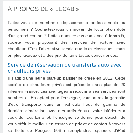
À PROPOS DE « LECAB »
Faites-vous de nombreux déplacements professionnels ou
personnels ? Souhaitez-vous un moyen de locomotion doté
d’un grand confort ? Faites dans ce cas confiance à
lecab.fr
,
société vous proposant des services de voiture avec
chauffeur. C’est l’alternative idéale aux taxis classiques, mais
en plus luxueux et à des prix défiants toutes concurrences.
Service de réservation de transferts auto avec
chauffeurs privés
Il s’agit d’une jeune start-up parisienne créée en 2012. Cette
société de chauffeurs privés est présente dans plus de 20
villes en France. Les avantages à recourir à ses services sont
nombreux. En optant pour l’enseigne, vous aurez la garantie
d’être transporté dans un véhicule haut de gamme de
dernière génération avec des tarifs égaux, voire inférieurs à
ceux du taxi. En effet, l’enseigne se donne pour objectif de
vous offrir le meilleur en termes de prix et de confort à travers
sa flotte de Peugeot 508 micro­hybrides équipées d’iPad