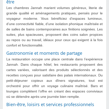
être
Les chambres Jannah marient volumes généreux, literie de
grande qualité et aménagements pratiques, pensés pour le
voyageur moderne. Vous bénéficiez d’espaces lumineux,
d’une connectivité fiable, d’une isolation phonique maîtrisée et
de salles de bains contemporaines aux finitions soignées. Les
suites, plus spacieuses, proposent des coins salon propices
au repos ou au travail, idéaux pour ceux qui exigent à la fois
confort et fonctionnalité.
Gastronomie et moments de partage
La restauration occupe une place centrale dans l’expérience
Jannah. Dans chaque hôtel, les restaurants proposent des
cartes variées, valorisant des produits sélectionnés et des
recettes conçues pour satisfaire des palais internationaux. Du
petit-déjeuner copieux aux dîners signatures, tout est
orchestré pour offrir un voyage culinaire maîtrisé. Bars et
lounges complètent l’offre en créant des espaces conviviaux
où se détendre après une journée bien remplie.
Bien-être, loisirs et services professionnels