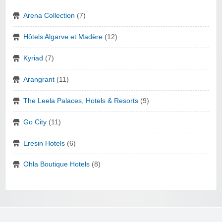
Arena Collection
(7)
Hôtels Algarve et Madère
(12)
Kyriad
(7)
Arangrant
(11)
The Leela Palaces, Hotels & Resorts
(9)
Go City
(11)
Eresin Hotels
(6)
Ohla Boutique Hotels
(8)