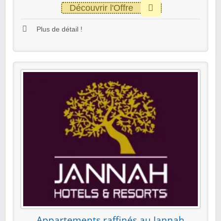
Découvrir l'Offre
Plus de détail !
Appartements raffinés au Jannah