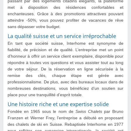
passant par des logements citadins élégants, la plateforme
met à disposition des résidences confortables et
enchanteuses. Grâce à des promotions attractives pouvant
atteindre -50%, vous pouvez profiter de vacances de rêve
sans dépasser votre budget.
La qualité suisse et un service irréprochable
En tant que société suisse, Interhome est synonyme de
fiabilité, de précision et de qualité. L’entreprise met un point
d’honneur à offrir un service client exemplaire, disponible pour
répondre à toutes vos questions et vous assister tout au long
de votre séjour. De la réservation en ligne sécurisée à la
remise des clés, chaque étape est gérée avec
professionnalisme. De plus, avec des bureaux locaux dans de
nombreuses destinations, vous bénéficiez d’un soutien sur
place pour une tranquillité d’esprit totale.
Une histoire riche et une expertise solide
Fondée en 1965 sous le nom de
Swiss Chalets
par Bruno
Franzen et Werner Frey, l’entreprise a débuté en proposant
des chalets de ski en Suisse. Rebaptisée Interhome en 1977
pour refléter son expansion internationale, la société est