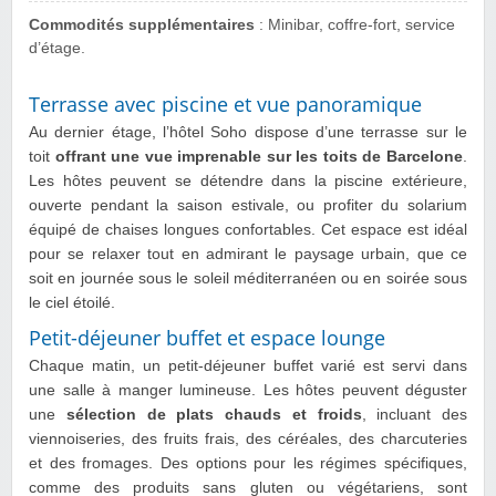
Commodités supplémentaires
: Minibar, coffre-fort, service
d’étage.
Terrasse avec piscine et vue panoramique
Au dernier étage, l’hôtel Soho dispose d’une terrasse sur le
toit
offrant une vue imprenable sur les toits de Barcelone
.
Les hôtes peuvent se détendre dans la piscine extérieure,
ouverte pendant la saison estivale, ou profiter du solarium
équipé de chaises longues confortables. Cet espace est idéal
pour se relaxer tout en admirant le paysage urbain, que ce
soit en journée sous le soleil méditerranéen ou en soirée sous
le ciel étoilé.
Petit-déjeuner buffet et espace lounge
Chaque matin, un petit-déjeuner buffet varié est servi dans
une salle à manger lumineuse. Les hôtes peuvent déguster
une
sélection de plats chauds et froids
, incluant des
viennoiseries, des fruits frais, des céréales, des charcuteries
et des fromages. Des options pour les régimes spécifiques,
comme des produits sans gluten ou végétariens, sont