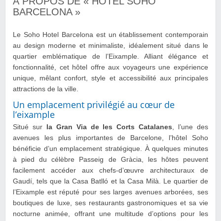
À PROPOS DE « HOTEL SOHO
BARCELONA »
Le Soho Hotel Barcelona est un établissement contemporain
au design moderne et minimaliste, idéalement situé dans le
quartier emblématique de l’Eixample. Alliant élégance et
fonctionnalité, cet hôtel offre aux voyageurs une expérience
unique, mêlant confort, style et accessibilité aux principales
attractions de la ville.
Un emplacement privilégié au cœur de
l’eixample
Situé sur
la Gran Via de les Corts Catalanes
, l’une des
avenues les plus importantes de Barcelone, l’hôtel Soho
bénéficie d’un emplacement stratégique. À quelques minutes
à pied du célèbre Passeig de Gràcia, les hôtes peuvent
facilement accéder aux chefs-d’œuvre architecturaux de
Gaudí, tels que la Casa Batlló et la Casa Milà. Le quartier de
l’Eixample est réputé pour ses larges avenues arborées, ses
boutiques de luxe, ses restaurants gastronomiques et sa vie
nocturne animée, offrant une multitude d’options pour les