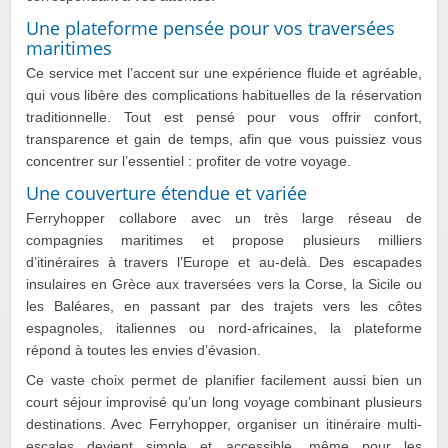
Une plateforme pensée pour vos traversées
maritimes
Ce service met l’accent sur une expérience fluide et agréable,
qui vous libère des complications habituelles de la réservation
traditionnelle. Tout est pensé pour vous offrir confort,
transparence et gain de temps, afin que vous puissiez vous
concentrer sur l’essentiel : profiter de votre voyage.
Une couverture étendue et variée
Ferryhopper collabore avec un très large réseau de
compagnies maritimes et propose plusieurs milliers
d’itinéraires à travers l’Europe et au-delà. Des escapades
insulaires en Grèce aux traversées vers la Corse, la Sicile ou
les Baléares, en passant par des trajets vers les côtes
espagnoles, italiennes ou nord-africaines, la plateforme
répond à toutes les envies d’évasion.
Ce vaste choix permet de planifier facilement aussi bien un
court séjour improvisé qu’un long voyage combinant plusieurs
destinations. Avec Ferryhopper, organiser un itinéraire multi-
escales devient simple et accessible, même pour les