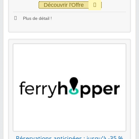
Découvrir l'Offre
Plus de détail !
Réservations anticipées : jusqu’à -35 %