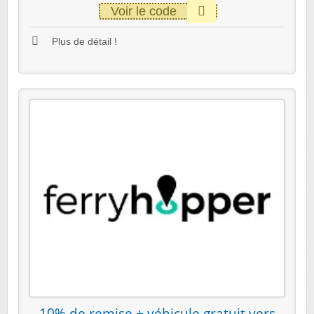
Voir le code
Plus de détail !
10% de remise + véhicule gratuit vers