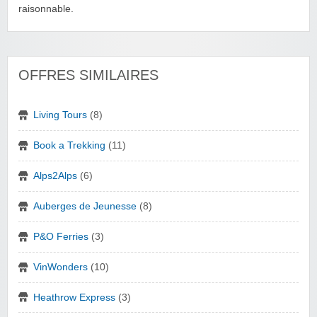
raisonnable.
OFFRES SIMILAIRES
Living Tours
(8)
Book a Trekking
(11)
Alps2Alps
(6)
Auberges de Jeunesse
(8)
P&O Ferries
(3)
VinWonders
(10)
Heathrow Express
(3)