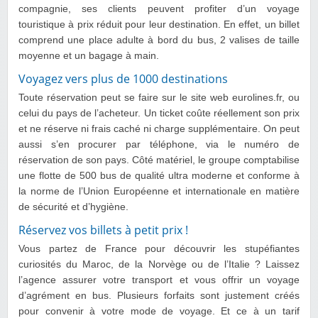
compagnie, ses clients peuvent profiter d’un voyage
touristique à prix réduit pour leur destination. En effet, un billet
comprend une place adulte à bord du bus, 2 valises de taille
moyenne et un bagage à main.
Voyagez vers plus de 1000 destinations
Toute réservation peut se faire sur le site web eurolines.fr, ou
celui du pays de l’acheteur. Un ticket coûte réellement son prix
et ne réserve ni frais caché ni charge supplémentaire. On peut
aussi s’en procurer par téléphone, via le numéro de
réservation de son pays. Côté matériel, le groupe comptabilise
une flotte de 500 bus de qualité ultra moderne et conforme à
la norme de l’Union Européenne et internationale en matière
de sécurité et d’hygiène.
Réservez vos billets à petit prix !
Vous partez de France pour découvrir les stupéfiantes
curiosités du Maroc, de la Norvège ou de l’Italie ? Laissez
l’agence assurer votre transport et vous offrir un voyage
d’agrément en bus. Plusieurs forfaits sont justement créés
pour convenir à votre mode de voyage. Et ce à un tarif