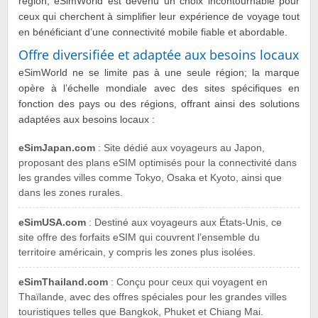
région, eSimWorld est devenu un choix incontournable pour
ceux qui cherchent à simplifier leur expérience de voyage tout
en bénéficiant d’une connectivité mobile fiable et abordable.
Offre diversifiée et adaptée aux besoins locaux
eSimWorld ne se limite pas à une seule région; la marque
opère à l’échelle mondiale avec des sites spécifiques en
fonction des pays ou des régions, offrant ainsi des solutions
adaptées aux besoins locaux :
eSimJapan.com
: Site dédié aux voyageurs au Japon,
proposant des plans eSIM optimisés pour la connectivité dans
les grandes villes comme Tokyo, Osaka et Kyoto, ainsi que
dans les zones rurales.
eSimUSA.com
: Destiné aux voyageurs aux États-Unis, ce
site offre des forfaits eSIM qui couvrent l’ensemble du
territoire américain, y compris les zones plus isolées.
eSimThailand.com
: Conçu pour ceux qui voyagent en
Thaïlande, avec des offres spéciales pour les grandes villes
touristiques telles que Bangkok, Phuket et Chiang Mai.