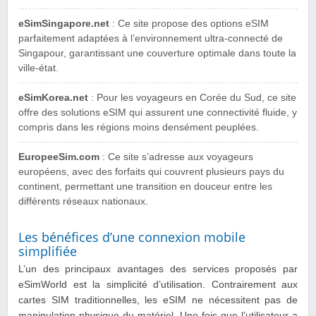
eSimSingapore.net
: Ce site propose des options eSIM
parfaitement adaptées à l’environnement ultra-connecté de
Singapour, garantissant une couverture optimale dans toute la
ville-état.
eSimKorea.net
: Pour les voyageurs en Corée du Sud, ce site
offre des solutions eSIM qui assurent une connectivité fluide, y
compris dans les régions moins densément peuplées.
EuropeeSim.com
: Ce site s’adresse aux voyageurs
européens, avec des forfaits qui couvrent plusieurs pays du
continent, permettant une transition en douceur entre les
différents réseaux nationaux.
Les bénéfices d’une connexion mobile
simplifiée
L’un des principaux avantages des services proposés par
eSimWorld est la simplicité d’utilisation. Contrairement aux
cartes SIM traditionnelles, les eSIM ne nécessitent pas de
manipulation physique du matériel. Une fois que l’utilisateur a