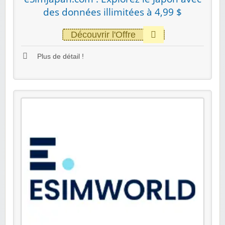
des données illimitées à 4,99 $
Découvrir l'Offre
Plus de détail !