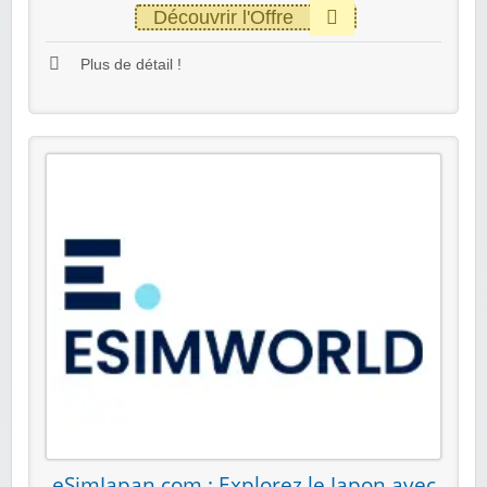
Découvrir l'Offre
Plus de détail !
eSimJapan.com : Explorez le Japon avec