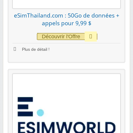
eSimThailand.com : 50Go de données +
appels pour 9,99 $
Découvrir l'Offre
Plus de détail !