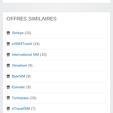
OFFRES SIMILAIRES
Simbye
(15)
eSIM4Travel
(14)
International SIM
(10)
iSinwheel
(9)
ByteSIM
(9)
Esimatic
(9)
Turbopass
(15)
eTravelSIM
(7)