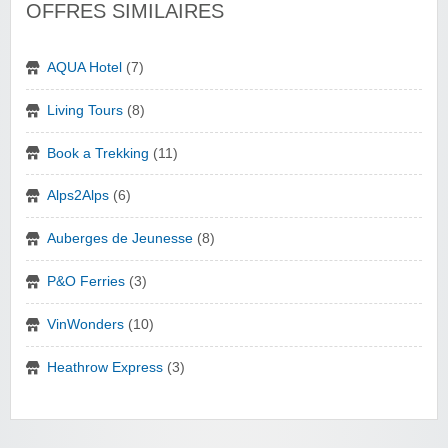
OFFRES SIMILAIRES
AQUA Hotel
(7)
Living Tours
(8)
Book a Trekking
(11)
Alps2Alps
(6)
Auberges de Jeunesse
(8)
P&O Ferries
(3)
VinWonders
(10)
Heathrow Express
(3)