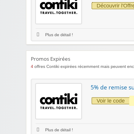
Découvrir l'Offr
Plus de détail !
Promos Expirées
4
offres Contiki expirées récemment mais peuvent enco
5% de remise s
Voir le code
Plus de détail !