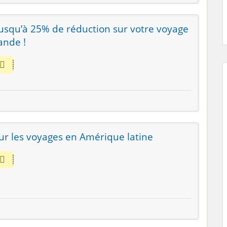
 jusqu’à 25% de réduction sur votre voyage
ande !
ur les voyages en Amérique latine