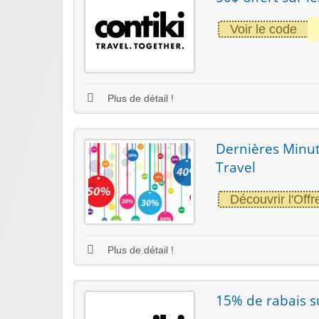
Voir le code
Plus de détail !
Dernières Minute
Travel
Découvrir l'Offr
Plus de détail !
15% de rabais su