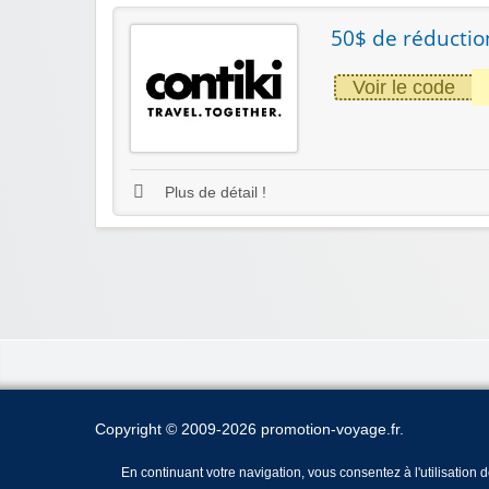
50$ de réducti
Voir le code
Plus de détail !
Copyright © 2009-2026 promotion-voyage.fr.
En continuant votre navigation, vous consentez à l'utilisation