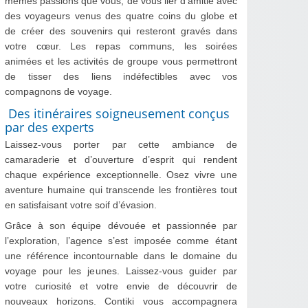
mêmes passions que vous, de vous lier d’amitié avec
des voyageurs venus des quatre coins du globe et
de créer des souvenirs qui resteront gravés dans
votre cœur. Les repas communs, les soirées
animées et les activités de groupe vous permettront
de tisser des liens indéfectibles avec vos
compagnons de voyage.
Des itinéraires soigneusement conçus
par des experts
Laissez-vous porter par cette ambiance de
camaraderie et d’ouverture d’esprit qui rendent
chaque expérience exceptionnelle. Osez vivre une
aventure humaine qui transcende les frontières tout
en satisfaisant votre soif d’évasion.
Grâce à son équipe dévouée et passionnée par
l’exploration, l’agence s’est imposée comme étant
une référence incontournable dans le domaine du
voyage pour les jeunes. Laissez-vous guider par
votre curiosité et votre envie de découvrir de
nouveaux horizons. Contiki vous accompagnera