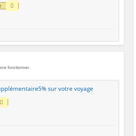
e
re fonctionner.
upplémentaire5% sur votre voyage