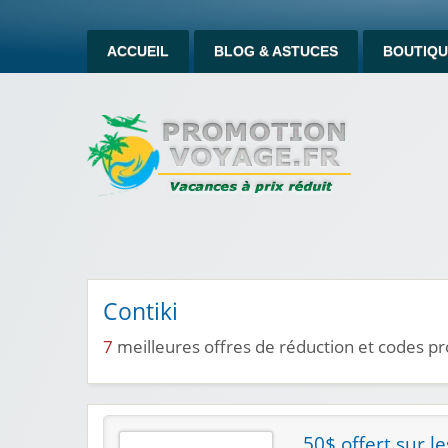
ACCUEIL
BLOG & ASTUCES
BOUTIQU
Contiki
7
meilleures offres de réduction et codes p
50$ offert sur l