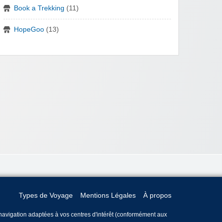
Book a Trekking
(11)
HopeGoo
(13)
Types de Voyage
Mentions Légales
À propos
e navigation adaptées à vos centres d'intérêt (conformément aux