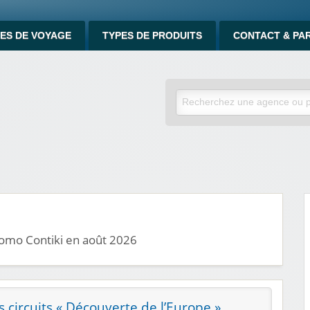
ES DE VOYAGE
TYPES DE PRODUITS
CONTACT & PA
romo Contiki en août 2026
es circuits « Découverte de l’Europe »