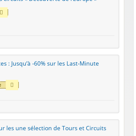
s : Jusqu’à -60% sur les Last-Minute
e
r les une sélection de Tours et Circuits