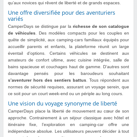
qu’aux novices qui rêvent de liberté et de grands espaces.
Une offre diversifiée pour des aventuriers
variés
CamperDays se distingue par la
richesse de son catalogue
de véhicules
. Des modèles compacts pour les couples en
quête de simplicité, aux camping-cars familiaux équipés pour
accueillir parents et enfants, la plateforme réunit un large
éventail d’options. Certains véhicules se destinent aux
amateurs de confort ultime, avec cuisine intégrée, salle de
bains spacieuse et couchages haut de gamme. D’autres sont
davantage pensés pour les baroudeurs souhaitant
s’aventurer hors des sentiers battus
. Tous répondent aux
normes de sécurité requises, assurant un voyage serein, que
ce soit pour un court week-end ou un périple au long cours.
Une vision du voyage synonyme de liberté
CamperDays place la liberté de mouvement au cœur de son
approche. Contrairement à un séjour classique avec hôtel et
itinéraire fixe, l’exploration en camping-car offre une
indépendance absolue. Les utilisateurs peuvent décider à tout