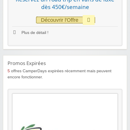
dès 450€/semaine
Découvrir l'Offre
Plus de détail !
Promos Expirées
5
offres CamperDays expirées récemment mais peuvent
encore fonctionner.