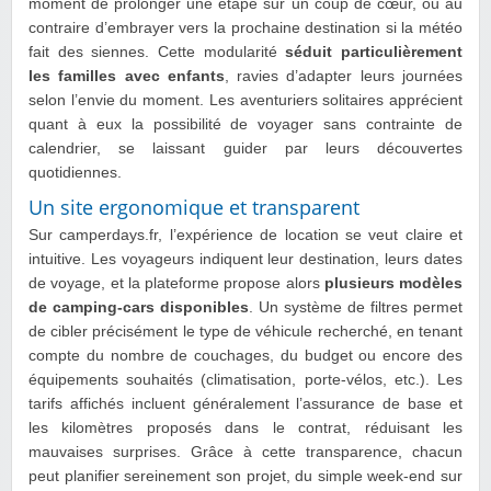
moment de prolonger une étape sur un coup de cœur, ou au
contraire d’embrayer vers la prochaine destination si la météo
fait des siennes. Cette modularité
séduit particulièrement
les familles avec enfants
, ravies d’adapter leurs journées
selon l’envie du moment. Les aventuriers solitaires apprécient
quant à eux la possibilité de voyager sans contrainte de
calendrier, se laissant guider par leurs découvertes
quotidiennes.
Un site ergonomique et transparent
Sur camperdays.fr, l’expérience de location se veut claire et
intuitive. Les voyageurs indiquent leur destination, leurs dates
de voyage, et la plateforme propose alors
plusieurs modèles
de camping-cars disponibles
. Un système de filtres permet
de cibler précisément le type de véhicule recherché, en tenant
compte du nombre de couchages, du budget ou encore des
équipements souhaités (climatisation, porte-vélos, etc.). Les
tarifs affichés incluent généralement l’assurance de base et
les kilomètres proposés dans le contrat, réduisant les
mauvaises surprises. Grâce à cette transparence, chacun
peut planifier sereinement son projet, du simple week-end sur