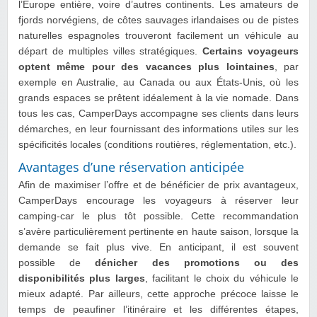
l’Europe entière, voire d’autres continents. Les amateurs de
fjords norvégiens, de côtes sauvages irlandaises ou de pistes
naturelles espagnoles trouveront facilement un véhicule au
départ de multiples villes stratégiques.
Certains voyageurs
optent même pour des vacances plus lointaines
, par
exemple en Australie, au Canada ou aux États-Unis, où les
grands espaces se prêtent idéalement à la vie nomade. Dans
tous les cas, CamperDays accompagne ses clients dans leurs
démarches, en leur fournissant des informations utiles sur les
spécificités locales (conditions routières, réglementation, etc.).
Avantages d’une réservation anticipée
Afin de maximiser l’offre et de bénéficier de prix avantageux,
CamperDays encourage les voyageurs à réserver leur
camping-car le plus tôt possible. Cette recommandation
s’avère particulièrement pertinente en haute saison, lorsque la
demande se fait plus vive. En anticipant, il est souvent
possible de
dénicher des promotions ou des
disponibilités plus larges
, facilitant le choix du véhicule le
mieux adapté. Par ailleurs, cette approche précoce laisse le
temps de peaufiner l’itinéraire et les différentes étapes,