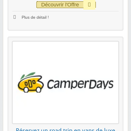
Découvrir l'Offre
Plus de détail !
Réservez un road trip en vans de luxe