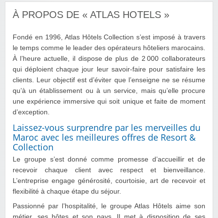
À PROPOS DE « ATLAS HOTELS »
Fondé en 1996, Atlas Hôtels Collection s’est imposé à travers
le temps comme le leader des opérateurs hôteliers marocains.
À l’heure actuelle, il dispose de plus de 2 000 collaborateurs
qui déploient chaque jour leur savoir-faire pour satisfaire les
clients. Leur objectif est d’éviter que l’enseigne ne se résume
qu’à un établissement ou à un service, mais qu’elle procure
une expérience immersive qui soit unique et faite de moment
d’exception.
Laissez-vous surprendre par les merveilles du
Maroc avec les meilleures offres de Resort &
Collection
Le groupe s’est donné comme promesse d’accueillir et de
recevoir chaque client avec respect et bienveillance.
L’entreprise engage générosité, courtoisie, art de recevoir et
flexibilité à chaque étape du séjour.
Passionné par l’hospitalité, le groupe Atlas Hôtels aime son
métier, ses hôtes et son pays. Il met à disposition de ses