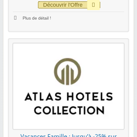
Découvrir l'Offre
Plus de détail !
Vacances Famille : Jusqu’à -25% sur