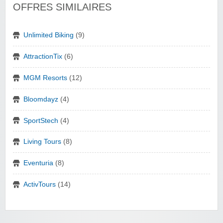
OFFRES SIMILAIRES
Unlimited Biking
(9)
AttractionTix
(6)
MGM Resorts
(12)
Bloomdayz
(4)
SportStech
(4)
Living Tours
(8)
Eventuria
(8)
ActivTours
(14)