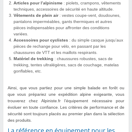
Articles pour l’alpinisme
: piolets, crampons, vêtements
techniques, accessoires de sécurité en haute altitude.
Vêtements de plein air
: vestes coupe-vent, doudounes,
pantalons imperméables, gants thermiques et autres
pièces indispensables pour affronter des conditions
variées.
Accessoires pour cyclistes
: du simple casque jusqu’aux
pièces de rechange pour vélo, en passant par les
chaussures de VTT et les maillots respirants.
Matériel de trekking
: chaussures robustes, sacs de
trekking, tentes ultralégères, sacs de couchage, matelas
gonflables, etc.
Ainsi, que vous partiez pour une simple balade en forêt ou
que vous prépariez une expédition alpine exigeante, vous
trouverez chez Alpiniste.fr l’équipement nécessaire pour
évoluer en toute confiance. Les critères de performance et de
sécurité sont toujours placés au premier plan dans la sélection
des produits.
La référence en équipement pour les