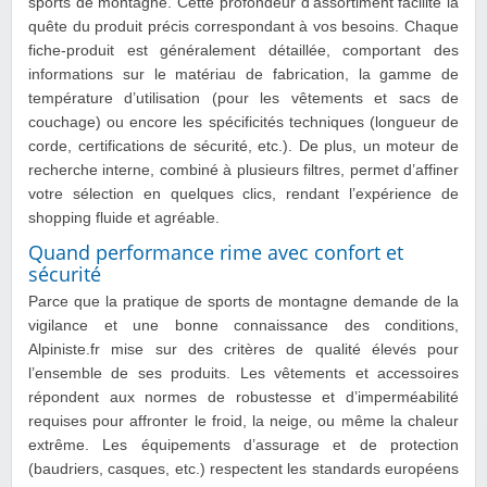
sports de montagne. Cette profondeur d’assortiment facilite la
quête du produit précis correspondant à vos besoins. Chaque
fiche-produit est généralement détaillée, comportant des
informations sur le matériau de fabrication, la gamme de
température d’utilisation (pour les vêtements et sacs de
couchage) ou encore les spécificités techniques (longueur de
corde, certifications de sécurité, etc.). De plus, un moteur de
recherche interne, combiné à plusieurs filtres, permet d’affiner
votre sélection en quelques clics, rendant l’expérience de
shopping fluide et agréable.
Quand performance rime avec confort et
sécurité
Parce que la pratique de sports de montagne demande de la
vigilance et une bonne connaissance des conditions,
Alpiniste.fr mise sur des critères de qualité élevés pour
l’ensemble de ses produits. Les vêtements et accessoires
répondent aux normes de robustesse et d’imperméabilité
requises pour affronter le froid, la neige, ou même la chaleur
extrême. Les équipements d’assurage et de protection
(baudriers, casques, etc.) respectent les standards européens