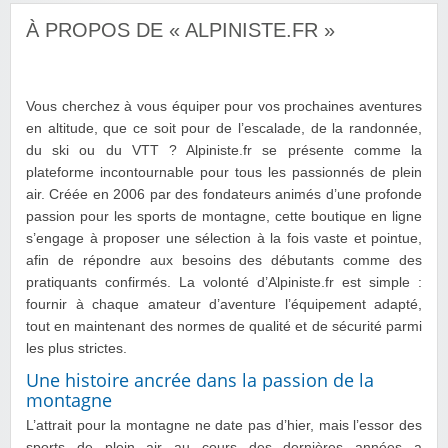
À PROPOS DE « ALPINISTE.FR »
Vous cherchez à vous équiper pour vos prochaines aventures
en altitude, que ce soit pour de l’escalade, de la randonnée,
du ski ou du VTT ? Alpiniste.fr se présente comme la
plateforme incontournable pour tous les passionnés de plein
air. Créée en 2006 par des fondateurs animés d’une profonde
passion pour les sports de montagne, cette boutique en ligne
s’engage à proposer une sélection à la fois vaste et pointue,
afin de répondre aux besoins des débutants comme des
pratiquants confirmés. La volonté d’Alpiniste.fr est simple :
fournir à chaque amateur d’aventure l’équipement adapté,
tout en maintenant des normes de qualité et de sécurité parmi
les plus strictes.
Une histoire ancrée dans la passion de la
montagne
L’attrait pour la montagne ne date pas d’hier, mais l’essor des
sports de plein air au cours des dernières années a