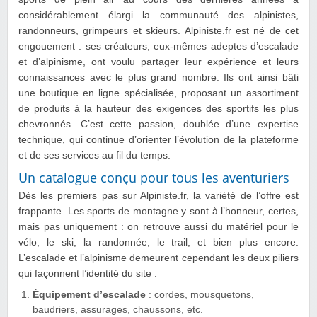
considérablement élargi la communauté des alpinistes,
randonneurs, grimpeurs et skieurs. Alpiniste.fr est né de cet
engouement : ses créateurs, eux-mêmes adeptes d’escalade
et d’alpinisme, ont voulu partager leur expérience et leurs
connaissances avec le plus grand nombre. Ils ont ainsi bâti
une boutique en ligne spécialisée, proposant un assortiment
de produits à la hauteur des exigences des sportifs les plus
chevronnés. C’est cette passion, doublée d’une expertise
technique, qui continue d’orienter l’évolution de la plateforme
et de ses services au fil du temps.
Un catalogue conçu pour tous les aventuriers
Dès les premiers pas sur Alpiniste.fr, la variété de l’offre est
frappante. Les sports de montagne y sont à l’honneur, certes,
mais pas uniquement : on retrouve aussi du matériel pour le
vélo, le ski, la randonnée, le trail, et bien plus encore.
L’escalade et l’alpinisme demeurent cependant les deux piliers
qui façonnent l’identité du site :
Équipement d’escalade
: cordes, mousquetons,
baudriers, assurages, chaussons, etc.