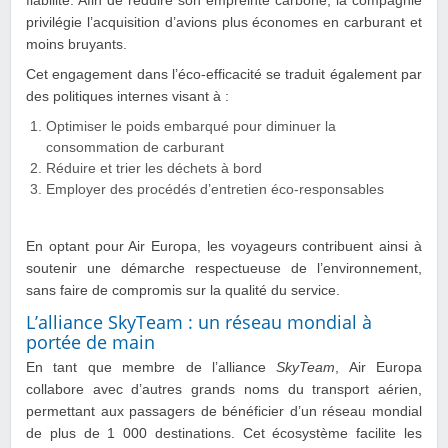
fiabilité. Afin de réduire son empreinte carbone, la compagnie
privilégie l’acquisition d’avions plus économes en carburant et
moins bruyants.
Cet engagement dans l’éco-efficacité se traduit également par
des politiques internes visant à :
Optimiser le poids embarqué pour diminuer la
consommation de carburant
Réduire et trier les déchets à bord
Employer des procédés d’entretien éco-responsables
En optant pour Air Europa, les voyageurs contribuent ainsi à
soutenir une démarche respectueuse de l’environnement,
sans faire de compromis sur la qualité du service.
L’alliance SkyTeam : un réseau mondial à
portée de main
En tant que membre de l’alliance
SkyTeam
, Air Europa
collabore avec d’autres grands noms du transport aérien,
permettant aux passagers de bénéficier d’un réseau mondial
de plus de 1 000 destinations. Cet écosystème facilite les