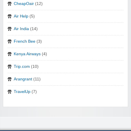
CheapOair
(12)
Air Help
(5)
Air India
(14)
French Bee
(3)
Kenya Airways
(4)
Trip.com
(10)
Arangrant
(11)
TravelUp
(7)