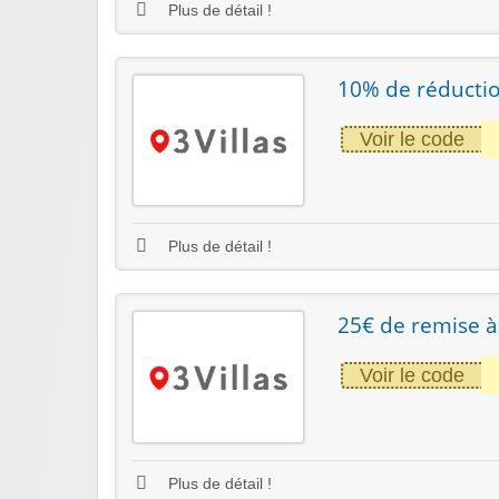
Plus de détail !
10% de réductio
Voir le code
Plus de détail !
25€ de remise à
Voir le code
Plus de détail !