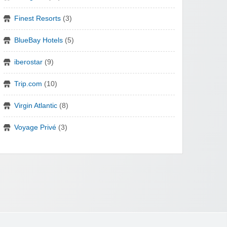
Finest Resorts
(3)
BlueBay Hotels
(5)
iberostar
(9)
Trip.com
(10)
Virgin Atlantic
(8)
Voyage Privé
(3)