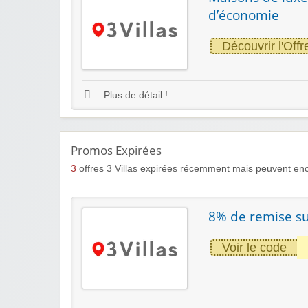
d’économie
Découvrir l'Offr
Plus de détail !
Promos Expirées
3
offres 3 Villas expirées récemment mais peuvent enc
8% de remise sur
Voir le code