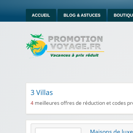
ACCUEIL
BLOG & ASTUCES
BOUTIQU
3 Villas
4
meilleures offres de réduction et codes pr
Maisons de luxe 